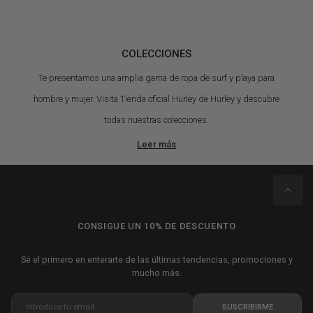
COLECCIONES
Te presentamos una amplia gama de ropa de surf y playa para
hombre y mujer. Visita Tienda oficial Hurley de Hurley y descubre
todas nuestras colecciones.
Leer más
CONSIGUE UN 10% DE DESCUENTO
Sé el primero en enterarte de las últimas tendencias, promociones y
mucho más.
Introduce tu email
SUSCRIBIRME