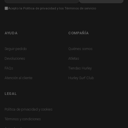
Acepto la
Política de privacidad
y los
Términos de servicio
AYUDA
COMPAÑÍA
FOOTER MENU HELP
FOOTER COMPANY
Seguir pedido
Quiénes somos
Devoluciones
Atletas
FAQs
Tiendas Hurley
Atención al cliente
Hurley Surf Club
LEGAL
FOOTER LEGAL
Política de privacidad y cookies
Términos y condiciones