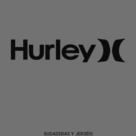
SUDADERAS Y JERSÉIS